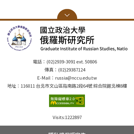
電話：(02)2939-3091 ext. 50806
傳真：(02)29387124
E-Mail：russia@nccu.edu.tw
地址：116011 台北市文山區指南路2段64號 綜合院館北棟8樓
Visits:
1222897