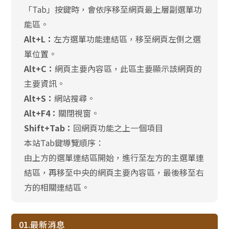
「Tab」按鍵時，會依序移至網頁最上層副選單功
能區。
Alt+L：
左方選單功能連結區，移至網頁左側之選
單位置。
Alt+C：
網頁主要內容區，此區主要顯示該網頁的
主要資訊。
Alt+S：
網站搜尋。
Alt+F4：
關閉視窗。
Shift+Tab：
回網頁功能之上一個項目
本站Tab鍵導覽順序：
由上方的選單連結區開始，進行至左方的主選單連
結區，再移至中央的網頁主要內容區，最後移至右
方的相關連結區。
01.最新消息