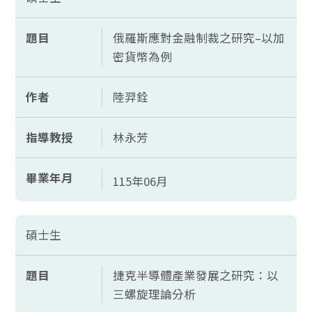
題目
俄羅斯應對金融制裁之研究–以加
密貨幣為例
作者
陸羿銓
指導教授
林永芳
畢業年月
115年06月
碩士生
題目
捷克半導體產業發展之研究：以
三螺旋理論分析