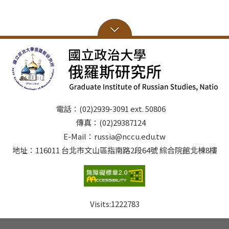
電話：(02)2939-3091 ext. 50806
傳真：(02)29387124
E-Mail：russia@nccu.edu.tw
地址：116011 台北市文山區指南路2段64號 綜合院館北棟8樓
Visits:
1222783