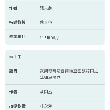
作者
張文慈
指導教授
魏百谷
畢業年月
115年06月
碩士生
題目
武契奇時期塞爾維亞國族認同之
建構與操作
作者
蔡閎丞
指導教授
林永芳