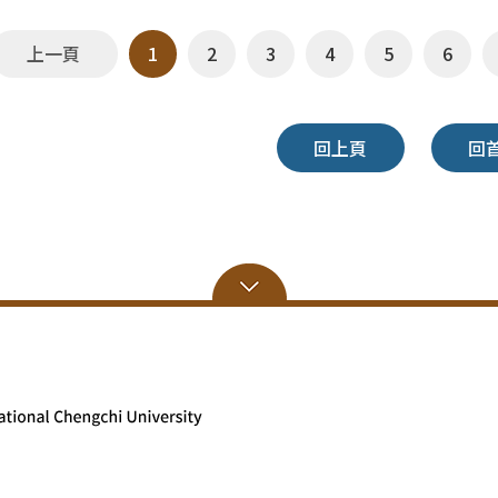
上一頁
1
2
3
4
5
6
回上頁
回