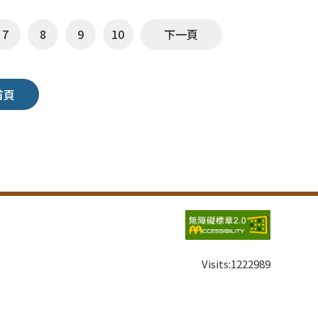
7
8
9
10
下一頁
首頁
Visits:
1222989