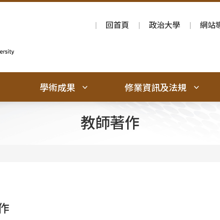
回首頁
政治大學
網站
學術成果
修業資訊及法規
教師著作
作