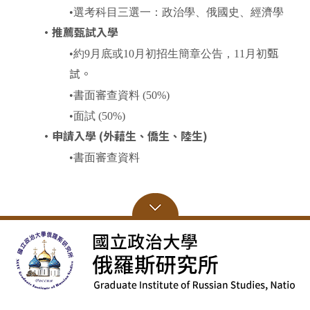
•選考科目三選一：政治學、俄國史、經濟學
•
推薦
甄試入學
甄
•約9月底或10月初招生簡章公告，11月初
試。
•書面審查資料 (50%)
•面試 (50%)
•
申請入學 (外藉生、僑生、陸生)
•書面審查資料