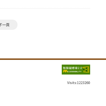
263836001 洪美蘭 歐盟與俄羅斯經
下一頁
Visits:
1223260