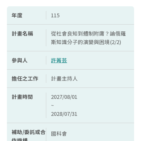
年度
115
計畫名稱
從社會良知到體制附庸？論俄羅
斯知識分子的演變與困境(2/2)
參與人
許菁芸
擔任之工作
計畫主持人
計畫時間
2027/08/01
~
2028/07/31
補助/委託或合
國科會
作機構