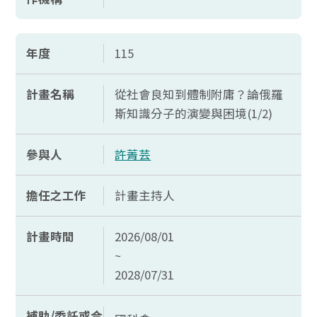
年度
115
計畫名稱
從社會良知到體制附庸？論俄羅
斯知識分子的演變與困境(1/2)
參與人
許菁芸
擔任之工作
計畫主持人
計畫時間
2026/08/01
~
2028/07/31
補助/委託或合