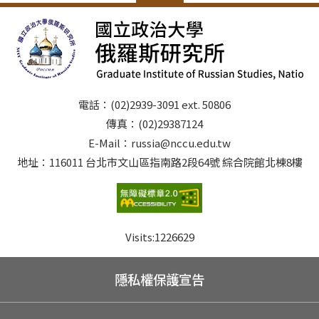
電話：(02)2939-3091 ext. 50806
傳真：(02)29387124
E-Mail：russia@nccu.edu.tw
地址：116011 台北市文山區指南路2段64號 綜合院館北棟8樓
Visits:
1226629
隱私權保護宣告