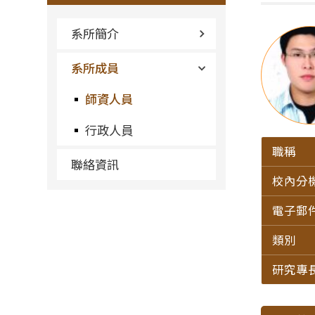
系所簡介
系所成員
師資人員
行政人員
職稱
聯絡資訊
校內分
電子郵
類別
研究專