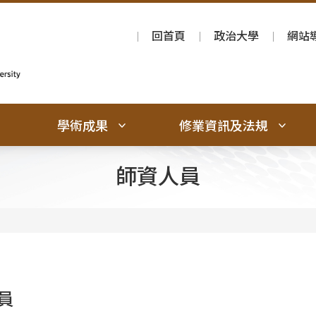
回首頁
政治大學
網站
學術成果
修業資訊及法規
師資人員
員