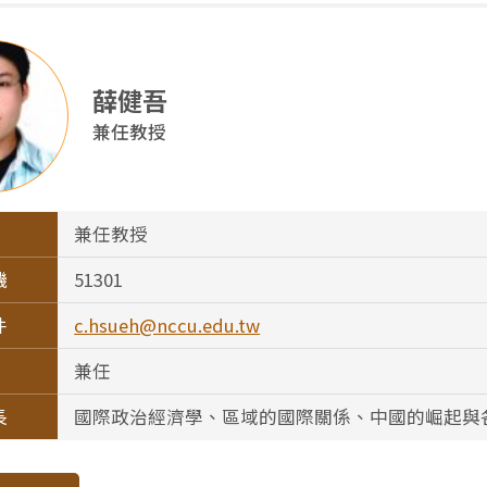
薛健吾
兼任教授
兼任教授
機
51301
件
c.hsueh@nccu.edu.tw
兼任
長
國際政治經濟學、區域的國際關係、中國的崛起與