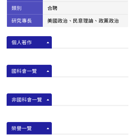
類別
合聘
研究專長
美國政治、民意理論、政黨政治
個人著作
國科會一覽
非國科會一覽
榮譽一覽