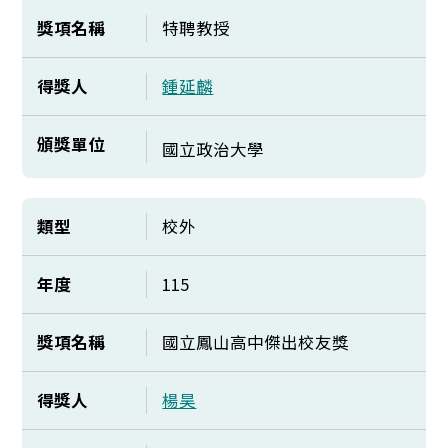
獎項名稱
特聘教授
得獎人
鍾延麟
頒獎單位
國立政治大學
類型
校外
年度
115
獎項名稱
國立鳳山高中傑出校友獎
得獎人
楊昊