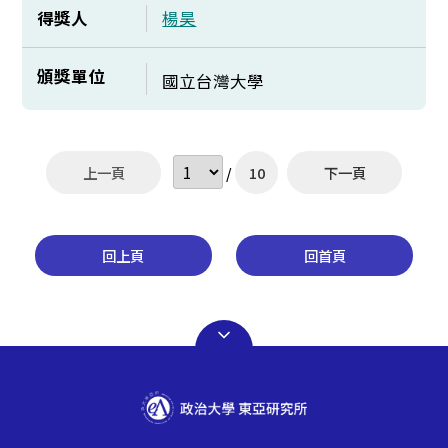
得獎人
楊昊
頒獎單位
國立台灣大學
上一頁
/
10
下一頁
回上頁
回首頁