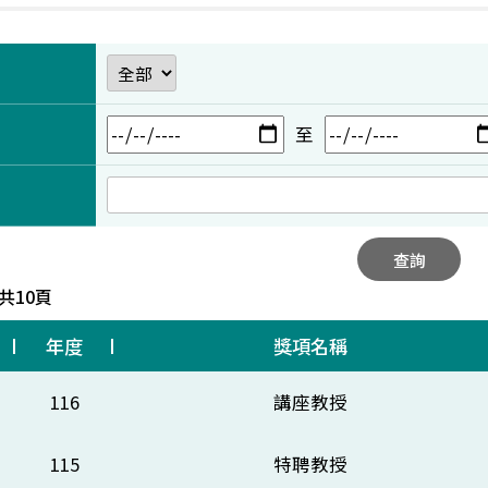
至
查詢
 共10頁
年度
獎項名稱
116
講座教授
115
特聘教授