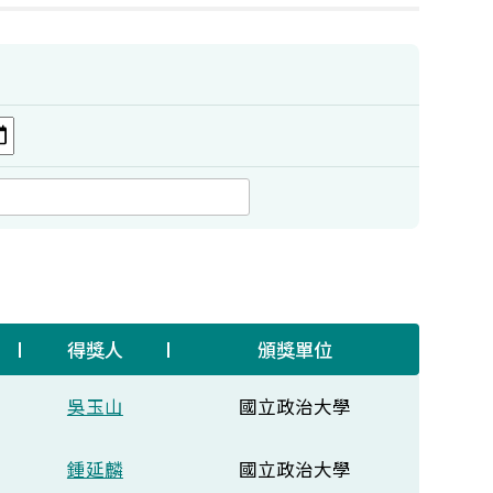
得獎人
頒獎單位
吳玉山
國立政治大學
鍾延麟
國立政治大學