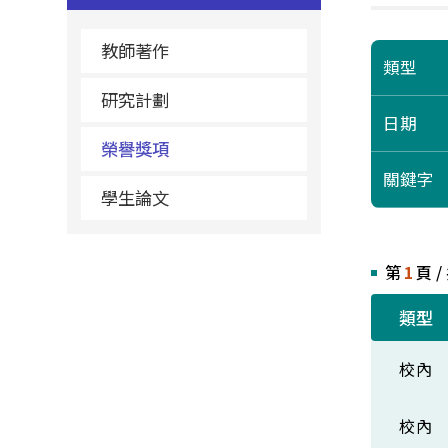
教師著作
類型
研究計劃
日期
榮譽獎項
關鍵字
學生論文
第
1
頁 /
類型
校內
校內