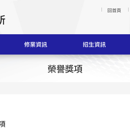
回首頁
修業資訊
招生資訊
榮譽獎項
項