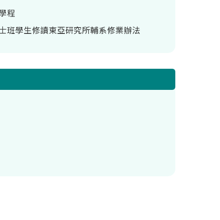
微學程
碩博士班學生修讀東亞研究所輔系修業辦法