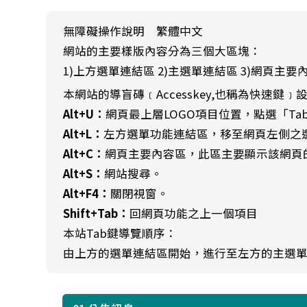
無障礙操作說明 繁體中文
網站的主要樣版內容分為三個大區塊：
1)上方選單連結區 2)主選單連結區 3)網頁主要
本網站的導盲磚﹝Accesskey,也稱為快速鍵﹞
Alt+U：
網頁最上層LOGO項目位置，點選「T
Alt+L：
左方選單功能連結區，移至網頁左側之
Alt+C：
網頁主要內容區，此區主要顯示該網頁
Alt+S：
網站搜尋。
Alt+F4：
關閉視窗。
Shift+Tab：
回網頁功能之上一個項目
本站Tab鍵導覽順序：
由上方的選單連結區開始，進行至左方的主選