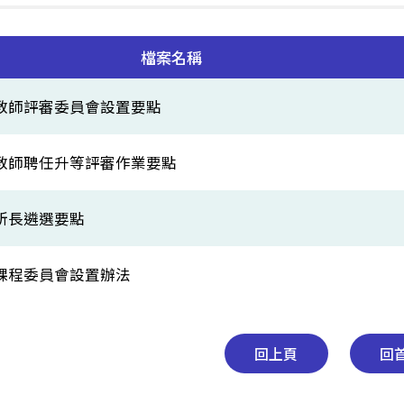
檔案名稱
教師評審委員會設置要點
教師聘任升等評審作業要點
所長遴選要點
課程委員會設置辦法
回上頁
回