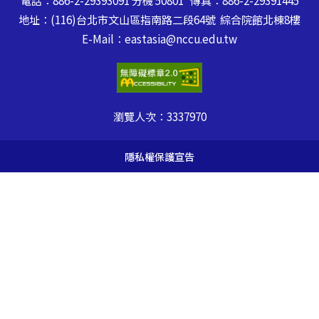
地址：(116)台北市文山區指南路二段64號 綜合院館北棟8樓
E-Mail：eastasia@nccu.edu.tw
瀏覽人次：
3337970
隱私權保護宣告