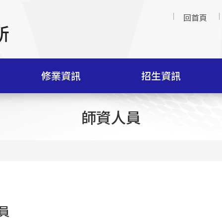
回首頁
修業資訊
招生資訊
師資人員
員