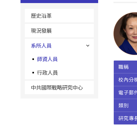
歷史沿革
現況發展
系所人員
師資人員
職稱
行政人員
校內分
中共國際戰略研究中心
電子郵
類別
研究專