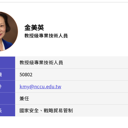
金美英
教授級專業技術人員
教授級專業技術人員
機
50802
件
kmy@nccu.edu.tw
兼任
長
國家安全、戰略貿易管制