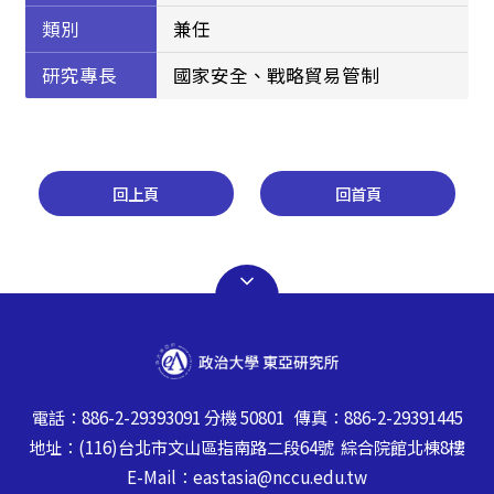
類別
兼任
研究專長
國家安全、戰略貿易管制
回上頁
回首頁
電話：886-2-29393091 分機 50801 傳真：886-2-29391445
地址：(116)台北市文山區指南路二段64號 綜合院館北棟8樓
E-Mail：eastasia@nccu.edu.tw