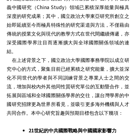
China Study
義中國研究（
）領域已累積深厚能量與極具
深度的研究成果；其中，國立政治大學東亞研究所創立之
始即延續至今而極具特殊性的研究渠道與方法，不僅藉由
傳統的授業文化與現代的教學方式在世代間繼續傳遞，亦
深受國際學界注目而逐漸擴大與全球國際關係領域的連
結。
在上述背景之下，國立政治大學國際事務學院以成立研
究中心的方式，聚集目前已經累積之研究能量，擴大並深
化不同世代的學者與不同訓練背景之專業人士之間的交
流，增加與校內外其他同性質研究單位的互動暨合作，並
拓展與區域和全球國際關係學界的交往，讓台灣學界的中
國研究招牌更為世界所看見，並吸引更多海外機構與人才
共同合作。本中心研究旨趣與預期目標包含以下幾項：
21
世紀的中共國際戰略與中國國家影響力