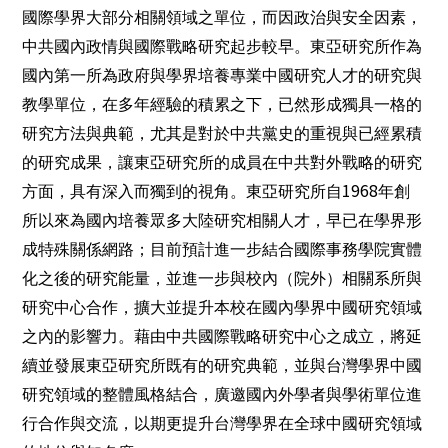
國際學界大部分相關領域之單位，而因政治與安全因素，
中共國內政情與國際戰略研究起步較早。東亞研究所作為
國內第一所為政府與學界培養專業中國研究人才的研究與
教學單位，在多年經驗的積累之下，已然形成獨具一格的
研究方法與典範，尤其是對於中共黨史的重視與已經累積
的研究成果，讓東亞研究所的成員在中共對外戰略的研究
1968
方面，具有深入而獨到的視角。東亞研究所自
年創
所以來為國內培養眾多大陸研究相關人才，早已在學界形
成特殊關係網路；目前預計進一步結合國際事務學院實體
化之後的研究能量，並進一步與校內（院外）相關系所與
研究中心合作，擴大並提升本校在國內學界中國研究領域
之內的影響力。藉由中共國際戰略研究中心之成立，將延
續並發展東亞研究所既有的研究典範，並與台灣學界中國
研究領域的整體風格結合，廣邀國內外學者與學術單位進
行合作與交流，以期更提升台灣學界在全球中國研究領域