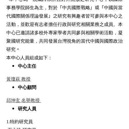
「
」或「
事務學院師生為主，對於
中共國際戰略
中國與當
」之
代國際關係理論發展
研究有興趣者皆可參與本中心之
活動，並歡迎有志者擔任行政與研究相關業務之成員。本
中心已邀請諸多校外專家學者共同參與相關學術活動，凝
聚國研究能量，共同發展台灣視角的當代中國與國際政治
。
研究
本中心
人員組成如下：
中心主任
黃瓊萩
教授
中心顧問
邱坤玄
名譽教授
研究人員
1.特約研究員