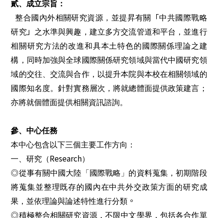
貳、成立宗旨：
「
整合國內外相關研究資源
，並
提昇有關
中共國際戰略
」
研究
之水準與興趣，建立多方交流管道和平台，並進行
相關研究方法的改進和具本土特色的國際關係理論之建
構，同時加強與全球國際關係研究領域與當代中國研究領
域的交往、交流與合作，以提升本院與本校在相關領域的
國際知名度。針對實務層次，將就總體面提供政策建言；
亦將就個體面提供相關資訊諮詢。
參、中心任務
本中心包含以下三個主要工作方向：
Research
一、研究（
）
◎從事有關中國大陸「國際戰略」的資料蒐集，初期階段
將蒐集並整理既存的國內在中共外交政策方面的研究成
。
果，並依理論與論述特性進行分類
◎積極整合相關研究資源，不限中文學界，包括
各合作單