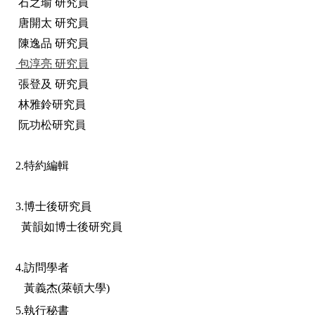
石之瑜 研究員
唐開太
研究員
陳逸品
研究員
包淳亮
研究員
張登及
研究員
林雅鈴研究員
阮功松研究員
2.特約編輯
3.博士後研究員
黃韻如博士後研究員
4.訪問學者
黃義杰(萊頓大學)
5.執行秘書