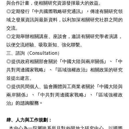
與合作計畫，使相關研究資源發揮最大的效益。
「
」，
◎定期發行
中共國際戰略研究通訊
傳達有關研究領
域之發展資訊與最新資料，以利加深相關研究社群之間的
交流。
◎定期舉辦相關講座、座談會，邀請有關研究學者演講，
以便交流經驗、吸取新知、強化聯繫。
Consultation
三、諮詢（
）
「
」、「
◎提供政府相關部會關於
中國大陸與兩岸關係
中
」、「
」
共對周邊國家戰略
區域強權政治
相關政策的研究
並提出建言。
「
◎提供民間個人、協會團體與工商業者關於
中國大陸與
」、「
」、「
兩岸關係
中共對周邊國家戰略
區域強權政
」的諮詢服務。
治
肆、人力與工作規劃：
本中心為一院屬跨系所且對外開放之研究中心，以國際