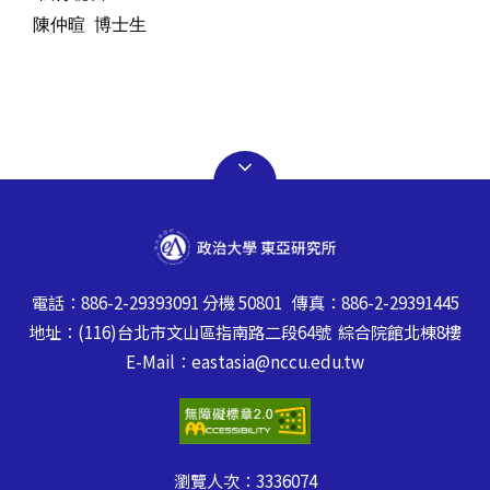
陳仲暄 博士生
電話：886-2-29393091 分機 50801 傳真：886-2-29391445
地址：(116)台北市文山區指南路二段64號 綜合院館北棟8樓
E-Mail：eastasia@nccu.edu.tw
瀏覽人次：
3336074