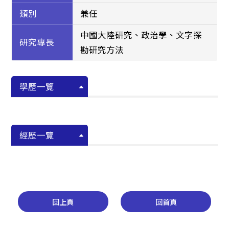
類別
兼任
中國大陸研究、政治學、文字探
研究專長
勘研究方法
學歷一覽
經歷一覽
回上頁
回首頁