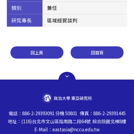
類別
兼任
研究專長
區域經貿談判
回上頁
回首頁
電話：886-2-29393091 分機 50801 傳真：886-2-29391445
地址：(116)台北市文山區指南路二段64號 綜合院館北棟8樓
E-Mail：eastasia@nccu.edu.tw