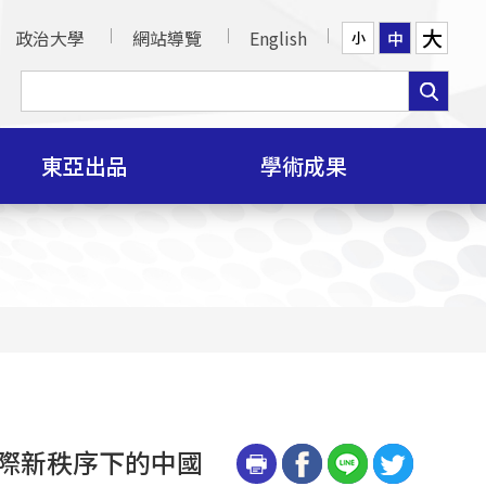
大
政治大學
網站導覽
English
中
小
東亞出品
學術成果
國際新秩序下的中國