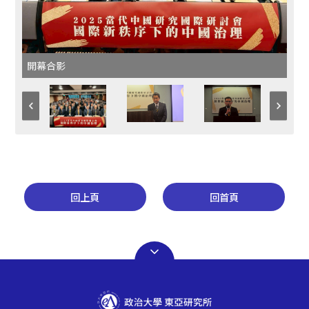
開幕合影
回上頁
回首頁