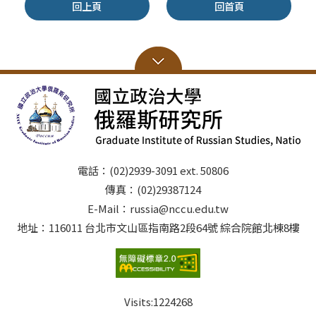
回上頁
回首頁
電話：(02)2939-3091 ext. 50806
傳真：(02)29387124
E-Mail：russia@nccu.edu.tw
地址：116011 台北市文山區指南路2段64號 綜合院館北棟8樓
Visits:
1224268