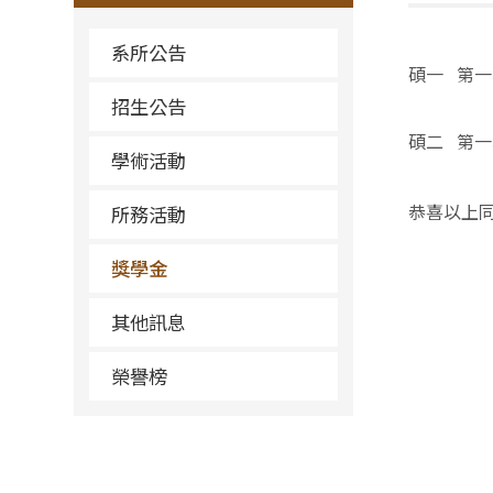
系所公告
碩一
第一
招生公告
碩二
第一
學術活動
恭喜以上
所務活動
獎學金
其他訊息
榮譽榜