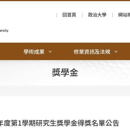
回首頁
政治大學
網站
學術成果
修業資訊及法規
獎學金
學年度第1學期研究生獎學金得獎名單公告