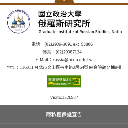
電話：(02)2939-3091 ext. 50806
傳真：(02)29387124
E-Mail：russia@nccu.edu.tw
地址：116011 台北市文山區指南路2段64號 綜合院館北棟8樓
Visits:
1226507
隱私權保護宣告