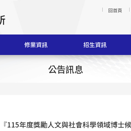
回首頁
修業資訊
招生資訊
公告訊息
『115年度獎勵人文與社會科學領域博士