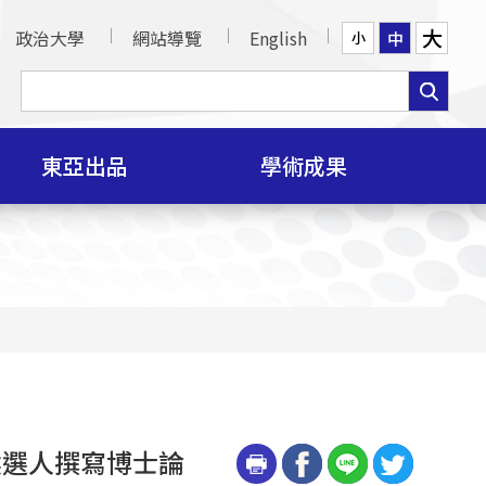
大
政治大學
網站導覽
English
中
小
東亞出品
學術成果
候選人撰寫博士論