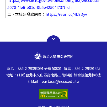
https://www.nstc.gov.tw/folksonomy/list/29ccddaa-
5070-4fe6-b01d-0b5e42504f73?l=ch
二、
本校研發處網頁：
https://reurl.cc/4b9Dyv
電話：886-2-29393091 分機 50801 傳真：886-2-29391445
地址：(116)台北市文山區指南路二段64號 綜合院館北棟8樓
E-Mail：eastasia@nccu.edu.tw