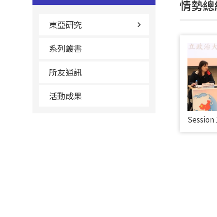
情勢總
東亞研究
系列叢書
所友通訊
活動成果
Session 