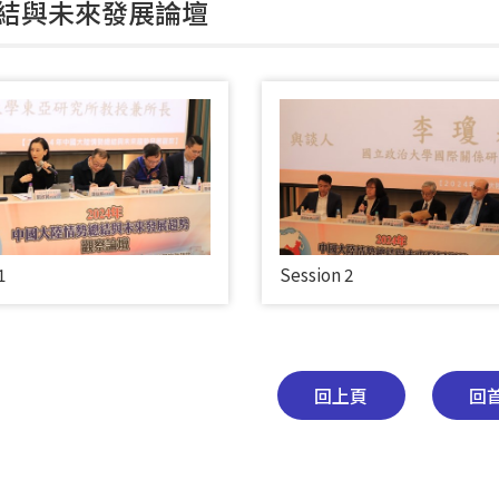
結與未來發展論壇
1
Session 2
回上頁
回