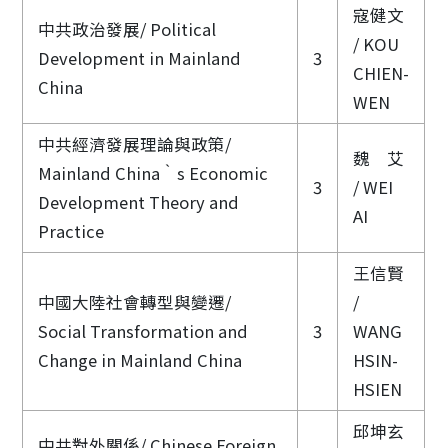
寇健文
中共政治發展/ Political
/ KOU
Development in Mainland
3
CHIEN-
China
WEN
中共經濟發展理論與政策/
魏 艾
Mainland China‵s Economic
3
/ WEI
Development Theory and
AI
Practice
王信賢
中國大陸社會轉型與變遷/
/
Social Transformation and
3
WANG
Change in Mainland China
HSIN-
HSIEN
邱坤玄
中共對外關係/ Chinese Foreign