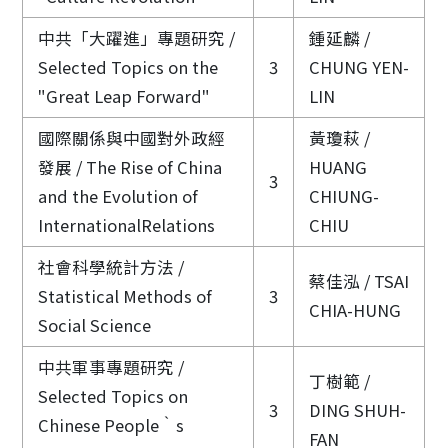
中共「大躍進」專題研究 /
鍾延麟 /
Selected Topics on the
3
CHUNG YEN-
"Great Leap Forward"
LIN
國際關係與中國對外政經
黃瓊萩 /
發展 / The Rise of China
HUANG
3
and the Evolution of
CHIUNG-
InternationalRelations
CHIU
社會科學統計方法 /
蔡佳泓 / TSAI
Statistical Methods of
3
CHIA-HUNG
Social Science
中共軍事專題研究 /
丁樹範 /
Selected Topics on
3
DING SHUH-
Chinese People‵s
FAN