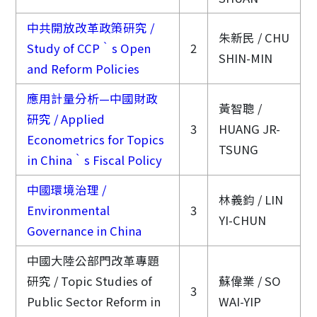
中共開放改革政策研究 /
朱新民 / CHU
Study of CCP‵s Open
2
SHIN-MIN
and Reform Policies
應用計量分析—中國財政
黃智聰 /
研究 / Applied
3
HUANG JR-
Econometrics for Topics
TSUNG
in China‵s Fiscal Policy
中國環境治理 /
林義鈞 / LIN
Environmental
3
YI-CHUN
Governance in China
中國大陸公部門改革專題
研究 / Topic Studies of
蘇偉業 / SO
3
Public Sector Reform in
WAI-YIP