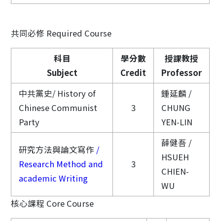
共同必修 Required Course
科目
學分數
授課教授
Subject
Credit
Professor
中共黨史/ History of
鍾延麟 /
Chinese Communist
3
CHUNG
Party
YEN-LIN
薛健吾 /
研究方法與論文寫作
/
HSUEH
Research Method and
3
CHIEN-
academic Writing
WU
核心課程 Core Course