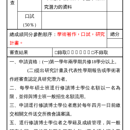
查
究潛力的資料
口試
（50％）
學術著作，口試，研究
總分
總成績同分參酌順序：
計畫。
審查結果
□
錄取
     
□
不錄取
一、申請資格：(一)第一學年兩學期共修18學分以上。
(
二)提出研究計畫及代表性學期報告或學術著
作經審查認定具研究潛力者。
二、每學年碩士班逕行修讀博士學位名額以一名為
限，並得與博士班一般招生名額流用。
三、申請逕行修讀博士學位者應於每年四月一日前繳
交相關文件送交所務會議審議。
五、逕行修讀博士學位者之學籍及成績管理，與一般