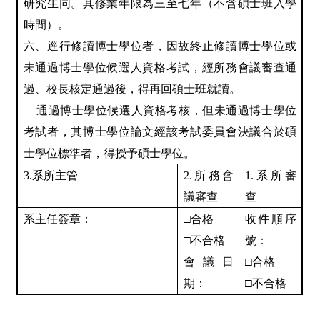
研究生同。其修業年限為三至七年（不含碩士班入學
時間）。
六、逕行修讀博士學位者，因故終止修讀博士學位或
未通過博士學位候選人資格考試，經所務會議審查通
過、校長核定通過後，得再回碩士班就讀。
通過博士學位候選人資格考核，但未通過博士學位
考試者，其博士學位論文經該考試委員會決議合於碩
士學位標準者，得授予碩士學位。
3.
系所主管
2.
所務會
1.
系所審
議審查
查
系主任簽章：
□合格
收件順序
□不合格
號：
會議日
□合格
期：
□不合格