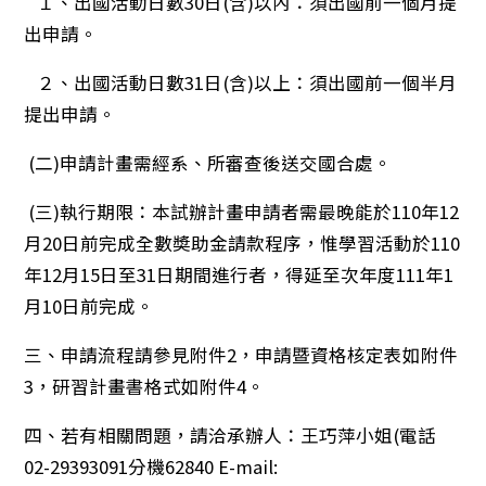
１、出國活動日數30日(含)以內：須出國前一個月提
出申請。
２、出國活動日數31日(含)以上：須出國前一個半月
提出申請。
(二)申請計畫需經系、所審查後送交國合處。
(三)執行期限：本試辦計畫申請者需最晚能於110年12
月20日前完成全數奬助金請款程序，惟學習活動於110
年12月15日至31日期間進行者，得延至次年度111年1
月10日前完成。
三、申請流程請參見附件2，申請暨資格核定表如附件
3，研習計畫書格式如附件4。
四、若有相關問題，請洽承辦人：王巧萍小姐(電話
02-29393091分機62840 E-mail: