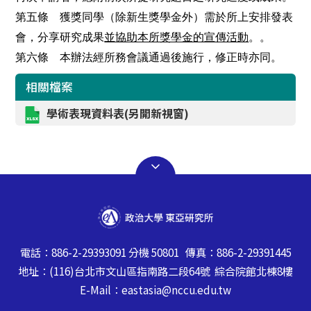
第五條 獲獎同學（除新生獎學金外）需於所上安排發表
會，分享研究成果
並協助本所獎學金的宣傳活動
。。
第六條 本辦法經所務會議通過後施行，修正時亦同。
相關檔案
學術表現資料表(另開新視窗)
電話：886-2-29393091 分機 50801 傳真：886-2-29391445
地址：(116)台北市文山區指南路二段64號 綜合院館北棟8樓
E-Mail：eastasia@nccu.edu.tw