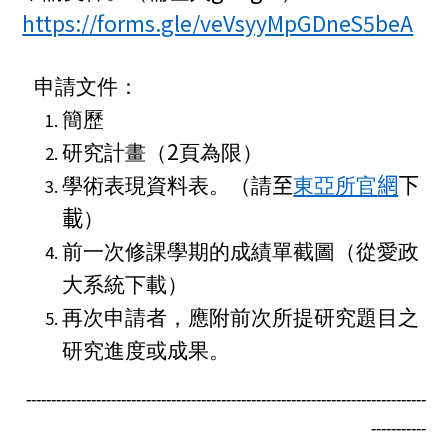
https://forms.gle/veVsyyMpGDneS5beA
申請文件：
簡歷
2
研究計畫（
頁為限）
學術表現資料表。（請
至
東亞所官
網
下
載
）
前一次修課學期的成績單截圖（從愛政
大系統下載）
再次申請者，應附前次所提研究題目之
研究進度或成果。
--------------------------------------------------------------------------------
-----------