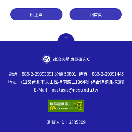
回上頁
回首頁
電話：886-2-29393091 分機 50801 傳真：886-2-29391445
地址：(116)台北市文山區指南路二段64號 綜合院館北棟8樓
E-Mail：eastasia@nccu.edu.tw
瀏覽人次：
3335209