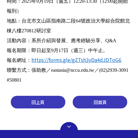
時間：2025年9月19日（週五）12:20-13:30（12:00起開始
報到）
地點：台北市文山區指南路二段64號政治大學
綜合院館北
棟八樓270812研討室
活動內容：系所介紹與發展、應考經驗分享、Q&A
報名期限：即日起至9月17日（週三）中午止。
https://forms.gle/gZTsh3yDa4dJDToG6
報名網址：
聯繫方式：張助教／eastasia@nccu.edu.tw／(02)2939-3091
#50801
回上頁
回首頁