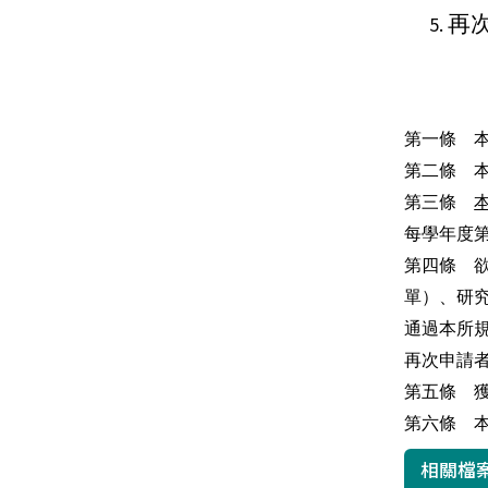
再
第一條 
第二條 
第三條
每學年度
第四條 
單）、研
通過本所
再次申請
第五條 
第六條 
相關檔