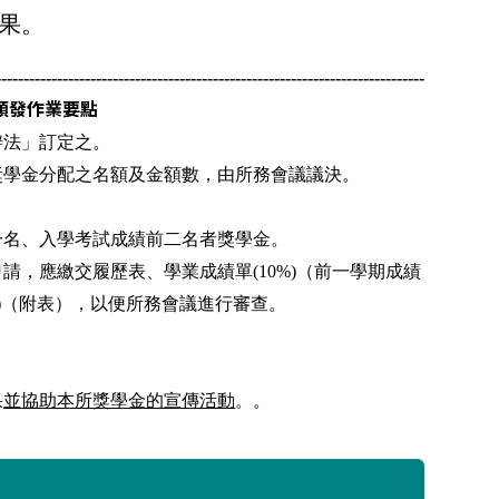
果。
-----------------------------------------------------------------------------
頒發作業要點
辦法」訂定之。
獎學金分配之名額及金額數，由所務會議議決。
一名、入學考試成績前二名者獎學金。
申請，應繳交履歷表、學業成績單
(10%)
（前一學期成績
)
（附表），以便所務會議進行審查。
果
並協助本所獎學金的宣傳活動
。。