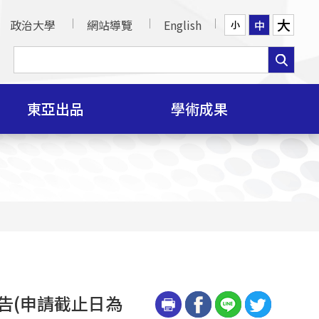
大
政治大學
網站導覽
English
中
小
東亞出品
學術成果
告(申請截止日為