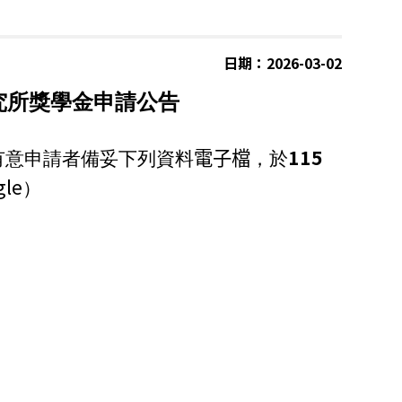
日期：2026-03-02
究所獎學金申請公告
115
有意申請者備妥下列資料
電子檔
，於
gle
）