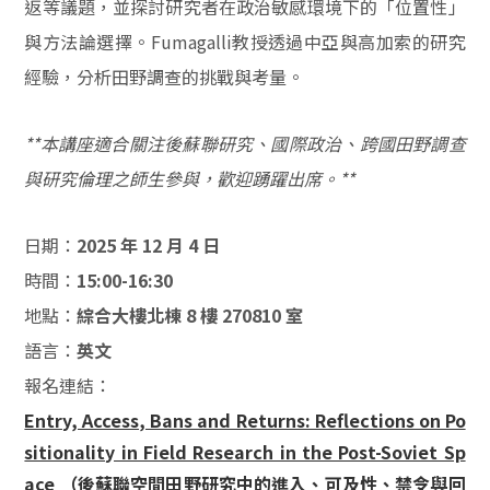
返等議題，並探討研究者在政治敏感環境下的「位置性」
與方法論選擇。Fumagalli教授透過中亞與高加索的研究
經驗，分析田野調查的挑戰與考量。
**本講座適合關注後蘇聯研究、國際政治、跨國田野調查
與研究倫理之師生參與，歡迎踴躍出席。**
日期：
2025 年 12 月 4 日
時間：
15:00-16:30
地點：
綜合大樓北棟 8 樓 270810 室
語言：
英文
報名連結：
Entry, Access, Bans and Returns: Reflections on Po
sitionality in Field Research in the Post-Soviet Sp
ace （後蘇聯空間田野研究中的進入、可及性、禁令與回