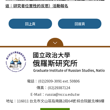
返：研究者位置性的反思）活動報名
回上頁
回首頁
電話：(02)2939-3091 ext. 50806
傳真：(02)29387124
E-Mail：russia@nccu.edu.tw
地址：116011 台北市文山區指南路2段64號 綜合院館北棟8樓