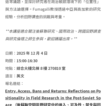
返等議題，並探討研究者在政治敏感環境下的「位置性」
與方法論選擇。Fumagalli教授透過中亞與高加索的研究
經驗，分析田野調查的挑戰與考量。
**本講座適合關注後蘇聯研究、國際政治、跨國田野調查
與研究倫理之師生參與，歡迎踴躍出席。**
日期：
2025 年 12 月 4 日
時間：
15:00-16:30
地點：
綜合大樓北棟 8 樓 270810 室
語言：
英文
報名連結：
Entry, Access, Bans and Returns: Reflections on Po
sitionality in Field Research in the Post-Soviet Sp
ace （後蘇聯空間田野研究中的進入、可及性、禁令與回