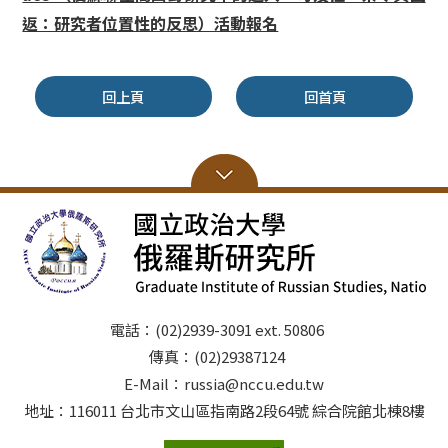
返：研究者位置性的反思）活動報名
回上頁
回首頁
電話：(02)2939-3091 ext. 50806
傳真：(02)29387124
E-Mail：russia@nccu.edu.tw
地址：116011 台北市文山區指南路2段64號 綜合院館北棟8樓