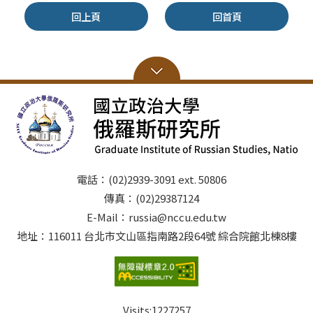
回上頁
回首頁
電話：(02)2939-3091 ext. 50806
傳真：(02)29387124
E-Mail：russia@nccu.edu.tw
地址：116011 台北市文山區指南路2段64號 綜合院館北棟8樓
Visits:
1227257