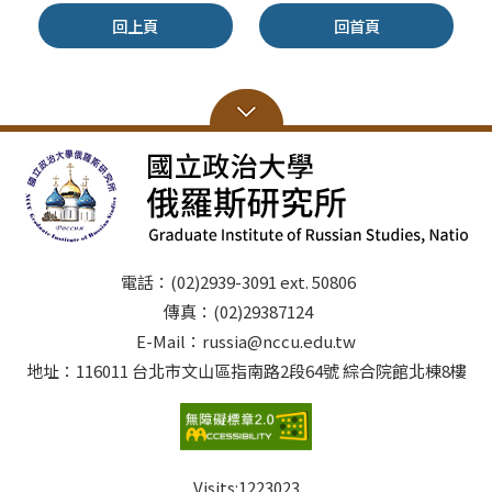
回上頁
回首頁
電話：(02)2939-3091 ext. 50806
傳真：(02)29387124
E-Mail：russia@nccu.edu.tw
地址：116011 台北市文山區指南路2段64號 綜合院館北棟8樓
Visits:
1223023