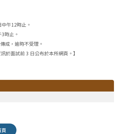
日中午12時止。
午3時止。
前上傳成，逾時不受理。
訊於面試前 3 日公布於本所網頁。】
首頁