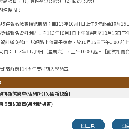
考試項目： (1) 資料審查(50%) (2) 面試(50%)
報名時間：
取得報名繳費帳號期間：自113年10月1日上午9時起至10月15
登錄報名資料期間：自113年10月1日上午9時起至10月15日下
資料繳交截止: 以網路上傳電子檔案，於10月15日下午5:00 
時間： 113年11月9日（星期六），上午10:00 起。
【
面試相關資
訊請詳閱114學年度推甄入學簡章
案
4碩博甄試簡章(俄研所)(另開新視窗)
4碩博甄試簡章(另開新視窗)
回上頁
回