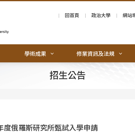
回首頁
政治大學
網站
學術成果
修業資訊及法規
招生公告
學年度俄羅斯研究所甄試入學申請