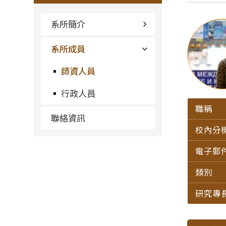
系所簡介
系所成員
師資人員
行政人員
職稱
聯絡資訊
校內分
電子郵
類別
研究專