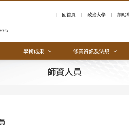
回首頁
政治大學
網站
學術成果
修業資訊及法規
師資人員
員