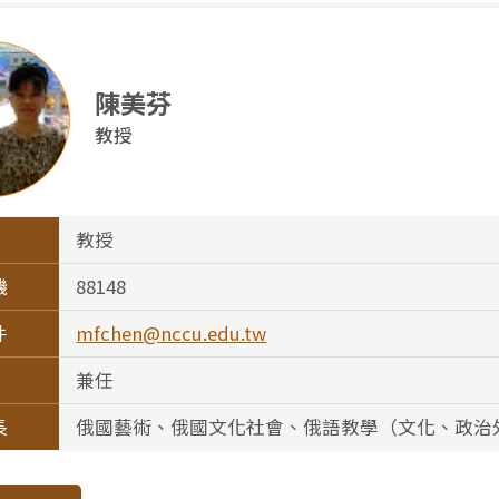
陳美芬
教授
教授
機
88148
件
mfchen@nccu.edu.tw
兼任
長
俄國藝術、俄國文化社會、俄語教學（文化、政治