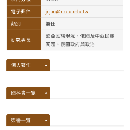
電子郵件
jcjau@nccu.edu.tw
類別
兼任
歐亞民族現況、俄國及中亞民族
研究專長
問題、俄國政府與政治
個人著作
國科會一覽
榮譽一覽