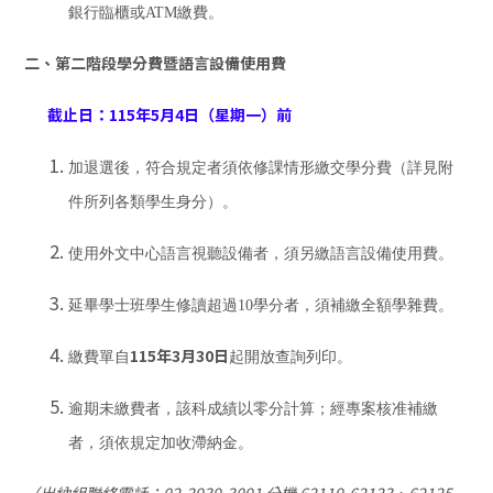
銀行臨櫃或ATM繳費。
二、第二階段學分費暨語言設備使用費
截止日：115年5月4日（星期一）前
加退選後，符合規定者須依修課情形繳交學分費（詳見附
件所列各類學生身分）。
使用外文中心語言視聽設備者，須另繳語言設備使用費。
延畢學士班學生修讀超過10學分者，須補繳全額學雜費。
115年3月30日
繳費單自
起開放查詢列印。
逾期未繳費者，該科成績以零分計算；經專案核准補繳
者，須依規定加收滯納金。