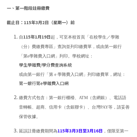
一、第一階段註冊繳費
截止日：115年3月2日（星期一）前
115年1月19日
自
起，可至本校首頁「在校學生／學雜
（分）費繳費專區」查詢並列印繳費單，或由第一銀行
「第e學雜費入口網」列印。學校網址：
學生學雜費/學分費查詢系統
或由第一銀行「第 e 學雜費入口網」列印繳費單，網址：
第一銀行第e學雜費入口網
繳費方式包含：第一銀行櫃檯、ATM（含網銀）、電話語
音轉帳、超商、信用卡（含銀聯卡）、台灣PAY等，請妥善
保管收據。
115年3月3日至3月16日
延誤註冊繳費期間為
，僅限至第一