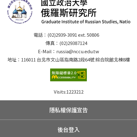
電話：(02)2939-3091 ext. 50806
傳真：(02)29387124
E-Mail：russia@nccu.edu.tw
地址：116011 台北市文山區指南路2段64號 綜合院館北棟8樓
Visits:
1223212
隱私權保護宣告
後台登入