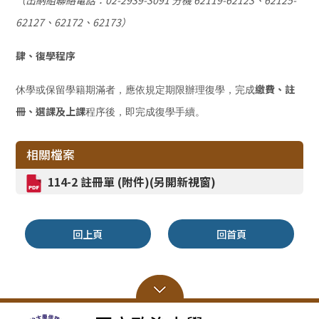
（出納組聯絡電話：02-2939-3091 分機 62119-62123、62125-
62127、62172、62173）
肆、復學程序
繳費、註
休學或保留學籍期滿者，應依規定期限辦理復學，完成
冊、選課及上課
程序後，即完成復學手續。
相關檔案
114-2 註冊單 (附件)(另開新視窗)
回上頁
回首頁