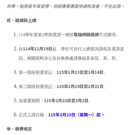
休學，逾限者令其退學。但經專案書面申請核准者，不在此限。
貳、選課與上課
電腦網路選課
114學年度第2學期選課一律採
方式辦理。
114年12月19日
自
起，學生可自行上網查詢課程及選課資
訊，相關資料亦公告於教務處課務組及各院、系、所。
115年1月13日至1月14日
第一階段初選登記：
。
115年1月19日至1月21日
第二階段初選登記：
。
115年2月23日至3月2日
加退選期間：
。
115年2月23日（星期一）起。
正式上課日期：
參、繳費規定