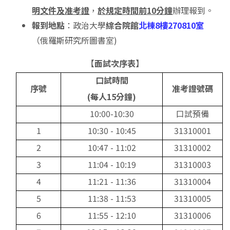
明文件及准考證
，
於規定時間前10分鐘
辦理報到。
報到地點
：政治大學
綜合院館
北棟8樓270810室
（俄羅斯研究所圖書室)
【
面試次序表
】
口試時間
序號
准考證號碼
(
每人15分鐘)
10:00-10:30
口試預備
1
10:30 - 10:45
31310001
2
10:47 - 11:02
31310002
3
11:04 - 10:19
31310003
4
11:21 - 11:36
31310004
5
11:38 - 11:53
31310005
6
11:55 - 12:10
31310006