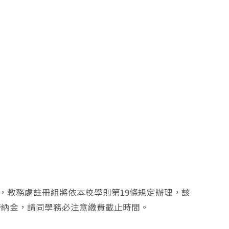
，教務處註冊組將依本校學則第19條規定辦理，該
滯納金，請同學務必注意繳費截止時間。