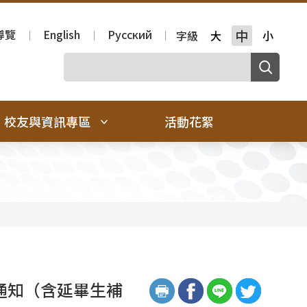
導覽
English
Русский
中
字級
大
小
校友與資訊專區
活動花絮
通知（含延畢生補