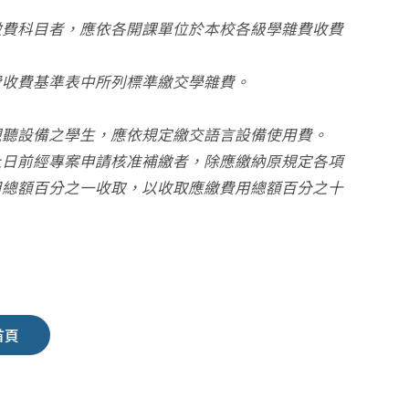
繳費科目者，應依各開課單位於本校各級學雜費收費
費收費基準表中所列標準繳交學雜費。
視聽設備之學生，應依規定繳交語言設備使用費。
止日前經專案申請核准補繳者，除應繳納原規定各項
用總額百分之一收取，以收取應繳費用總額百分之十
首頁