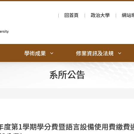
回首頁
政治大學
網站
學術成果
修業資訊及法規
系所公告
學年度第1學期學分費暨語言設備使用費繳費