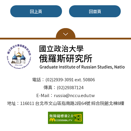
回上頁
回首頁
電話：(02)2939-3091 ext. 50806
傳真：(02)29387124
E-Mail：russia@nccu.edu.tw
地址：116011 台北市文山區指南路2段64號 綜合院館北棟8樓