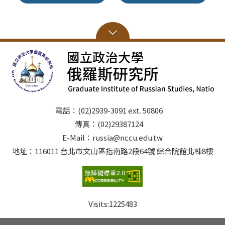
電話：(02)2939-3091 ext. 50806
傳真：(02)29387124
E-Mail：russia@nccu.edu.tw
地址：116011 台北市文山區指南路2段64號 綜合院館北棟8樓
Visits:
1225483