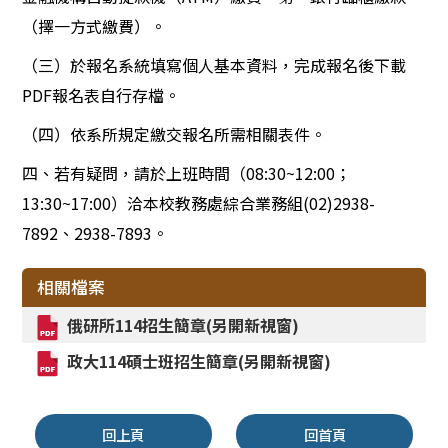
（擇一方式繳費）。
（三）於報名系統填寫個人基本資料，完成報名後下載
PDF報名表自行存檔。
（四）依系所規定繳交報名所需相關表件。
四、若有疑問，請於上班時間（08:30~12:00；
13:30~17:00）洽本校教務處綜合業務組(02)2938-
7892、2938-7893。
相關檔案
俄研所114招生簡章(另開新視窗)
政大114碩士班招生簡章(另開新視窗)
回上頁
回首頁