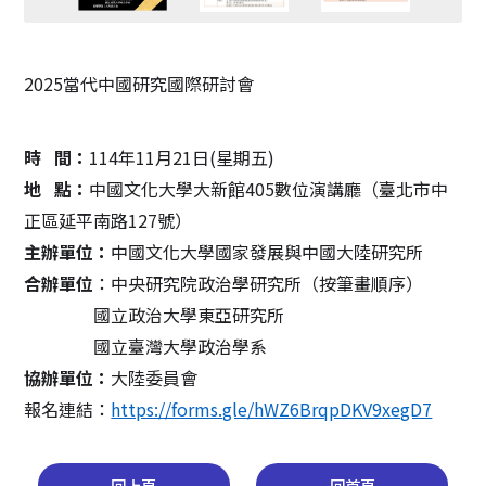
2025
當代中國研究國際研討會
時 間：
114
年11月21日(星期五)
地 點：
中國文化大學大新館405數位演講廳（臺北市中
正區延平南路127號）
主辦單位：
中國文化大學國家發展與中國大陸研究所
合辦單位
：中央研究院政治學研究所（按筆畫順序）
國立政治大學東亞研究所
國立臺灣大學政治學系
協辦單位：
大陸委員會
報名連結：
https://forms.gle/hWZ6BrqpDKV9xegD7
回上頁
回首頁