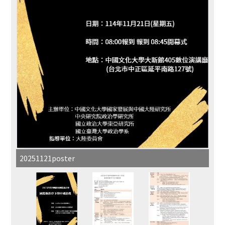
20251121poster