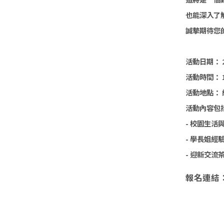
也能深入了解
誠摯期待您
活動日期： 
活動時間： 12:
活動地點： 
活動內容包括
- 校園生活
- 學長姐經驗
- 迎新交流
報名連結