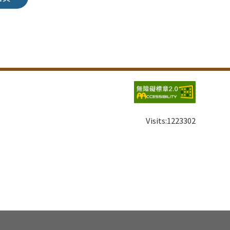
Visits:
1223302