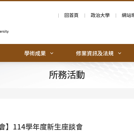
回首頁
政治大學
網站
學術成果
修業資訊及法規
所務活動
會】114學年度新生座談會