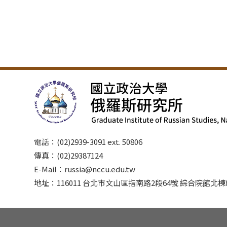
電話：(02)2939-3091 ext. 50806
傳真：(02)29387124
E-Mail：russia@nccu.edu.tw
地址：116011 台北市文山區指南路2段64號 綜合院館北棟