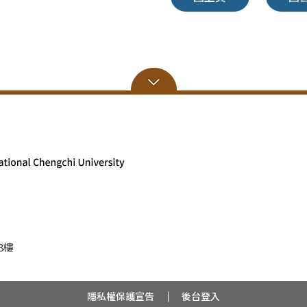
8樓
隱私權保護宣告
後台登入