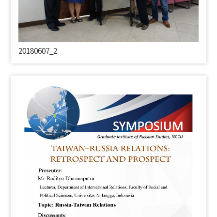
20180607_2