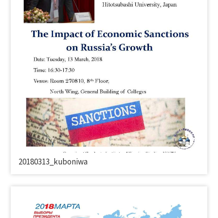
20180313_
kuboniwa