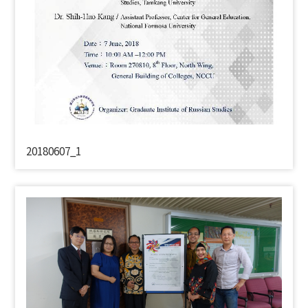
20180607_1