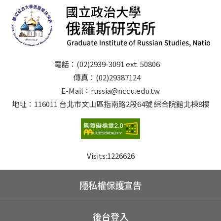
電話：(02)2939-3091 ext. 50806
傳真：(02)29387124
E-Mail：russia@nccu.edu.tw
地址：116011 台北市文山區指南路2段64號 綜合院館北棟8樓
Visits:
1226626
隱私權保護宣告
後台登入