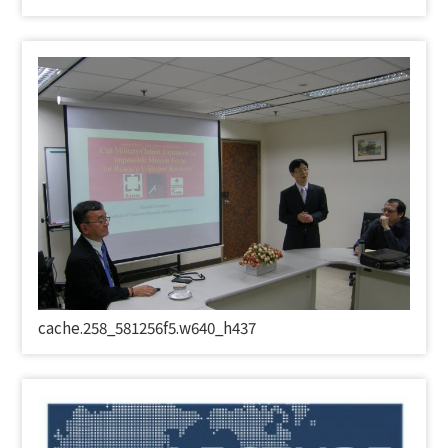
cache.258_581256f5.w640_h437