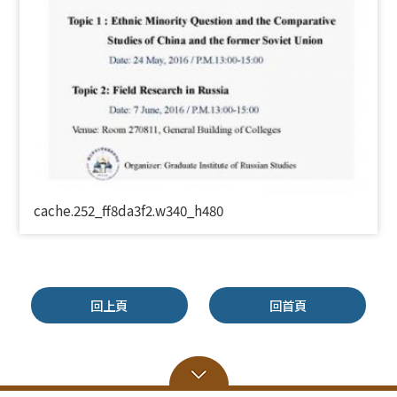
cache.252_ff8da3f2.w340_h480
回上頁
回首頁