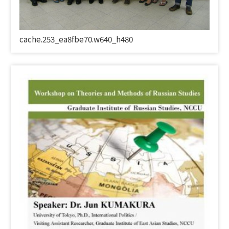
cache.253_ea8fbe70.w640_h480