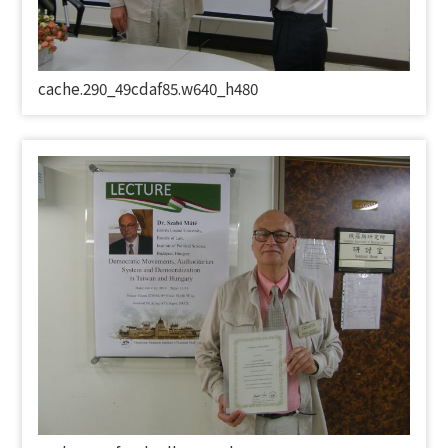
cache.290_49cdaf85.w640_h480