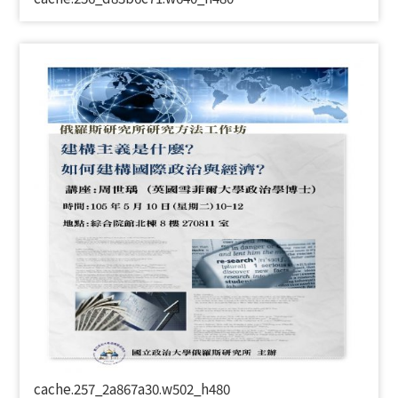
cache.257_2a867a30.w502_h480