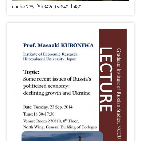
cache.275_f5b342c9.w640_h480