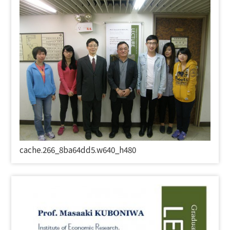
cache.266_8ba64dd5.w640_h480