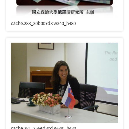
cache.283_30b007d8.w340_h480
cache.281_256ed8cd.w640_h480