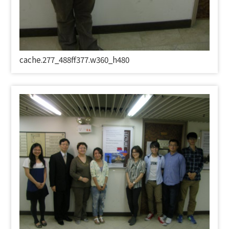
cache.277_488ff377.w360_h480