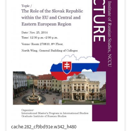
cache.282_cf9bd91e.w342_h480