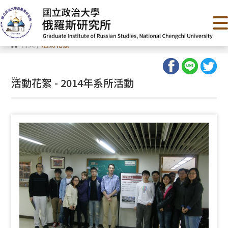
跳
到
主
要
內
首頁
/
活動花絮
容
區
塊
:::
活動花絮 - 2014年系所活動