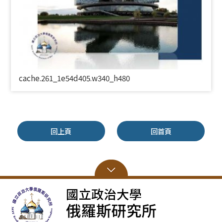
cache.261_1e54d405.w340_h480
回上頁
回首頁