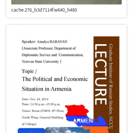
cache.276_b3d7114f.w640_h480