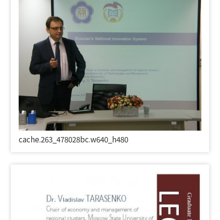
cache.263_478028bc.w640_h480